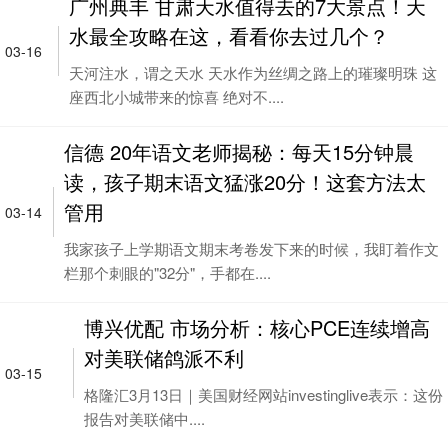
广州典丰 甘肃天水值得去的7大景点！天
水最全攻略在这，看看你去过几个？
03-16
天河注水，谓之天水 天水作为丝绸之路上的璀璨明珠 这
座西北小城带来的惊喜 绝对不....
信德 20年语文老师揭秘：每天15分钟晨
读，孩子期末语文猛涨20分！这套方法太
管用
03-14
我家孩子上学期语文期末考卷发下来的时候，我盯着作文
栏那个刺眼的"32分"，手都在....
博兴优配 市场分析：核心PCE连续增高
对美联储鸽派不利
03-15
格隆汇3月13日｜美国财经网站investinglive表示：这份
报告对美联储中....