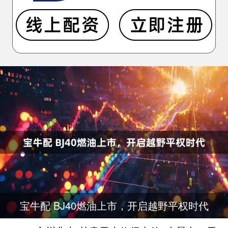
宝牛配 BJ40燃油上市，开启越野平权时代