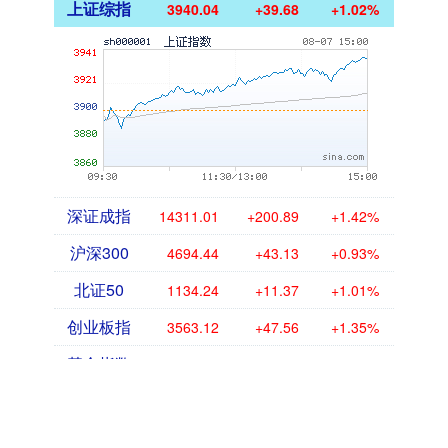
上证综指
3940.04
+39.68
+1.02%
深证成指
14311.01
+200.89
+1.42%
沪深300
4694.44
+43.13
+0.93%
北证50
1134.24
+11.37
+1.01%
创业板指
3563.12
+47.56
+1.35%
基金指数
7242.10
+12.30
+0.17%
国债指数
229.69
+0.10
+0.04%
期指IC0
7877.80
+164.40
+2.13%