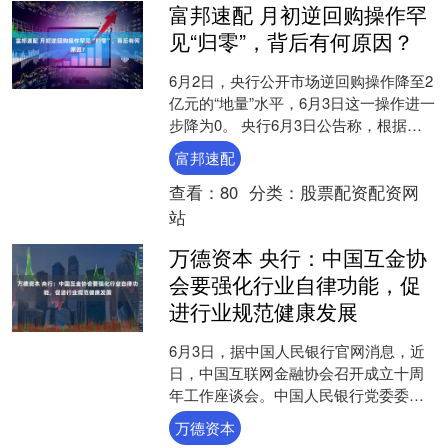
富邦速配 月初逆回购操作罕
见“归零”，背后有何原因？
6月2日，央行公开市场逆回购操作降至2
亿元的“地量”水平，6月3日这一操作进一
步降为0。 央行6月3日公告称，根据公
开市场业务一级交易商的需求，6月3日7
富邦速配
天期逆....
查看：
80
分类：
股票配资配资网
站
万德资本 央行：中国互金协
会要强化行业自律功能，促
进行业规范健康发展
6月3日，据中国人民银行官网消息，近
日，中国互联网金融协会召开成立十周
年工作座谈会。中国人民银行党委委
员、副行长陶玲出席会议并讲话。 陶玲
万德资本
指出，十年来，中国人民....