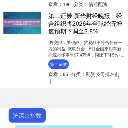
查看：
196
分类：
信通配资
第二证券 新华财经晚报：经
合组织将2026年全球经济增
速预期下调至2.8%
·外交部：关税战、贸易战不符合任何一
方的利益 ·乘联分会：5月全国乘用车新
能源市场零售97.4万辆，同比下降5% ·5
月私募调研超2300次电子行业受青睐
第二证券
·S....
查看：
85
分类：
配资公司排名前
十
沪深京指数