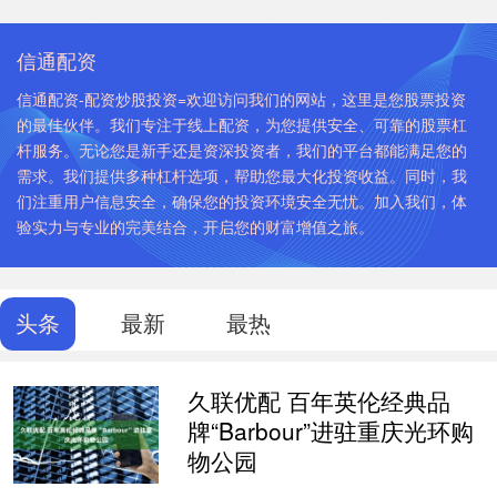
信通配资
信通配资-配资炒股投资=欢迎访问我们的网站，这里是您股票投资
的最佳伙伴。我们专注于线上配资，为您提供安全、可靠的股票杠
杆服务。无论您是新手还是资深投资者，我们的平台都能满足您的
需求。我们提供多种杠杆选项，帮助您最大化投资收益。同时，我
们注重用户信息安全，确保您的投资环境安全无忧。加入我们，体
验实力与专业的完美结合，开启您的财富增值之旅。
头条
最新
最热
久联优配 百年英伦经典品
牌“Barbour”进驻重庆光环购
物公园