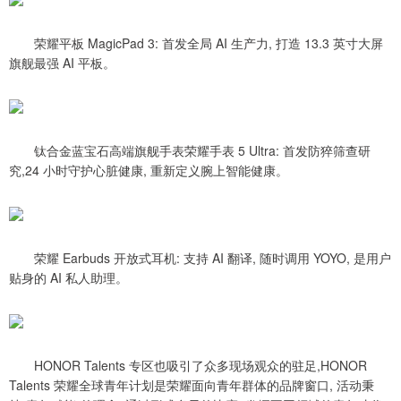
荣耀平板 MagicPad 3: 首发全局 AI 生产力, 打造 13.3 英寸大屏
旗舰最强 AI 平板。
钛合金蓝宝石高端旗舰手表荣耀手表 5 Ultra: 首发防猝筛查研
究,24 小时守护心脏健康, 重新定义腕上智能健康。
荣耀 Earbuds 开放式耳机: 支持 AI 翻译, 随时调用 YOYO, 是用户
贴身的 AI 私人助理。
HONOR Talents 专区也吸引了众多现场观众的驻足,HONOR
Talents 荣耀全球青年计划是荣耀面向青年群体的品牌窗口, 活动秉