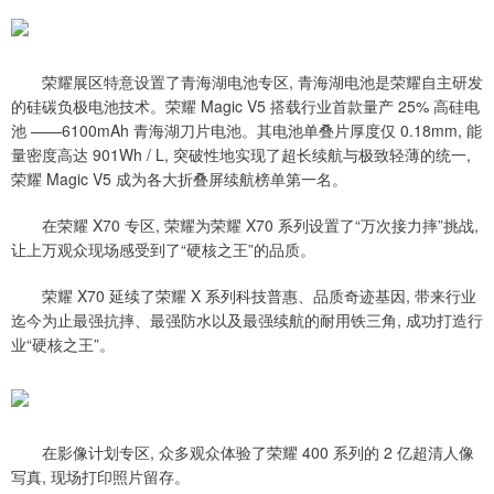
荣耀展区特意设置了青海湖电池专区, 青海湖电池是荣耀自主研发
的硅碳负极电池技术。荣耀 Magic V5 搭载行业首款量产 25% 高硅电
池 ——6100mAh 青海湖刀片电池。其电池单叠片厚度仅 0.18mm, 能
量密度高达 901Wh / L, 突破性地实现了超长续航与极致轻薄的统一,
荣耀 Magic V5 成为各大折叠屏续航榜单第一名。
在荣耀 X70 专区, 荣耀为荣耀 X70 系列设置了“万次接力摔”挑战,
让上万观众现场感受到了“硬核之王”的品质。
荣耀 X70 延续了荣耀 X 系列科技普惠、品质奇迹基因, 带来行业
迄今为止最强抗摔、最强防水以及最强续航的耐用铁三角, 成功打造行
业“硬核之王”。
在影像计划专区, 众多观众体验了荣耀 400 系列的 2 亿超清人像
写真, 现场打印照片留存。