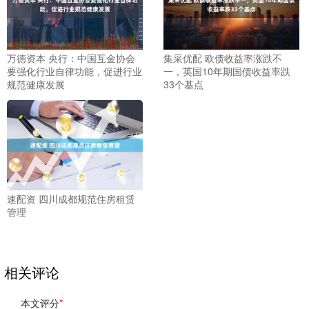
万德资本 央行：中国互金协会
集采优配 欧债收益率涨跌不
要强化行业自律功能，促进行业
一，英国10年期国债收益率跌
规范健康发展
33个基点
速配资 四川成都规范住房租赁
管理
相关评论
本文评分
*