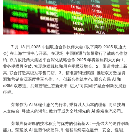
7 月 18 日,2025 中国联通合作伙伴大会 (以下简称 2025 联通大
会) 在上海世博中心开幕。在现场, 中国联通与荣耀举行了战略合作签
约, 双方依托两大集团平台深化战略合作,2025 年将聚焦四大方向:1、
业务规模再突破, 实现终端规模和用户规模双增长。2、渠道共建上新
高, 联合打造高级别零售门店。3、精准营销强赋能, 推进双方数据资
源和营销资源深度共享合作。4、创新合作筑生态, 联合布局 AI 和
eSIM 双赛道。共筑智能生态新未来, 迈入“向实同行”融合创新发展新
征程。
荣耀作为 AI 终端生态的先行者, 秉持以人为本的理念, 将科技与
人文结合, 释放人的潜能, 致力于成为全球领先的 AI 终端生态公司。
荣耀具备深厚的技术积淀与优秀的创新基因: 一是强大的硬件创新
能力。荣耀以 AI 重塑传统硬件, 引领智能终端在显示、安全、性能、