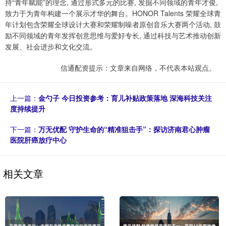
持“青年赋能”的理念, 通过形式多元的比赛, 发掘不同领域的青年才俊,
致力于为青年构建一个展示才华的舞台。HONOR Talents 荣耀全球青
年计划包含荣耀全球设计大赛和荣耀制噪者原创音乐大赛两个活动, 鼓
励不同领域的青年发挥创意思维与爱好专长, 通过科技与艺术推动创新
发展、社会进步和文化交流。
信通配资提示：文章来自网络，不代表本站观点。
上一篇：
金勺子 今日投资参考：育儿补贴政策落地 深海科技关注
度持续提升
下一篇：
万无优配 守护生命的“精准狙击手”：探访济南君心肿瘤
医院肝癌放疗中心
相关文章