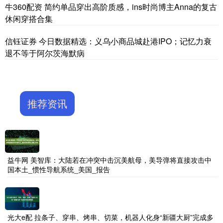
牛360配资 简约单品穿出高阶质感，ins时尚博主Anna的复古
休闲穿搭合集
信钰证券 今日数据精选：义乌小商品城赴港IPO；记忆力衰
退不等于阿尔茨海默病
推荐资讯
益牛网 美智库：大陆若在冲突中击沉美航母，美导弹将直接攻击中
国本土_惯性导航系统_美国_报告
光大e配 拉条子、穿串、烤串、切菜，机器人化身“新疆大厨”完成多