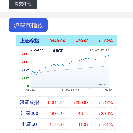
提交评论
沪深京指数
上证综指
3940.04
+39.68
+1.02%
深证成指
14311.01
+200.89
+1.42%
沪深300
4694.44
+43.13
+0.93%
北证50
1134.24
+11.37
+1.01%