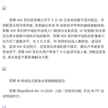
荣耀 400 系列是荣耀公司于 5 月 28 日发布的数字系列新品。凭
借配置全维升级突破, 深度融合多项 AI 创新技术带来的越级旗舰体验,
荣耀 400 系列将中端机市场准入门槛推向全新高度, 以“轻旗舰”的全新
定位再次刷新中端机市场的格局。荣耀 400 系列将中端机的影像能力
拉升至了旗舰水平。在 2 亿大底、AI 加持的自由人像抓拍、超远长
焦、超清 live 实况照片、还原真实质感的胶片模式、撕拉片等诸多优
势加持下, 荣耀 400 系列为用户带来了 2 亿超清写真人像, 清晰还原真
实, 真实就是力量影像解决方案。
荣耀 AI 终端生态家族全家桶旗舰新品:
荣耀 MagicBook Art 14 2025: 上线一语智控功能, 开启 AI PC 自
动驾驶时代。