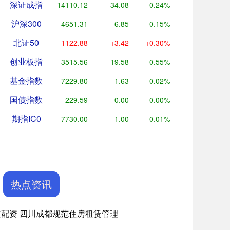
深证成指
14110.12
-34.08
-0.24%
沪深300
4651.31
-6.85
-0.15%
北证50
1122.88
+3.42
+0.30%
创业板指
3515.56
-19.58
-0.55%
基金指数
7229.80
-1.63
-0.02%
国债指数
229.59
-0.00
0.00%
期指IC0
7730.00
-1.00
-0.01%
热点资讯
速配资 四川成都规范住房租赁管理