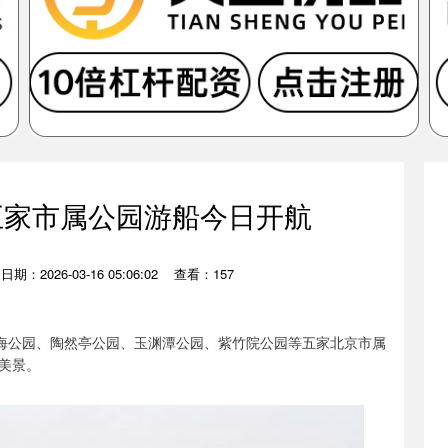
五家市属公园游船今日开航
日期：2026-03-16 05:06:02
查看：157
北海公园、陶然亭公园、玉渊潭公园、紫竹院公园等五家北京市属
美景。