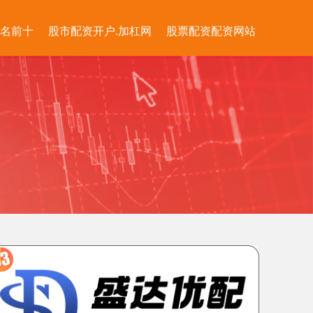
排名前十
股市配资开户.加杠网
股票配资配资网站