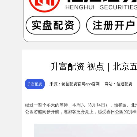
升富配资 视点｜北京
来源：铭创配资官网app官网
网站：信通配资
升富配资
经过一整个冬天的等待，本周六（3月14日），颐和园、
公园游船同步开航，邀游客泛舟湖上，感受春日公园的别样