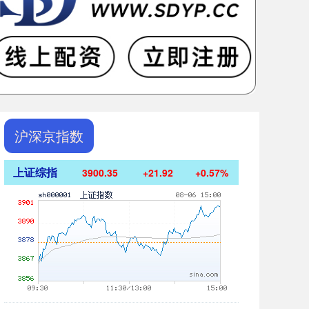
沪深京指数
上证综指
3900.35
+21.92
+0.57%