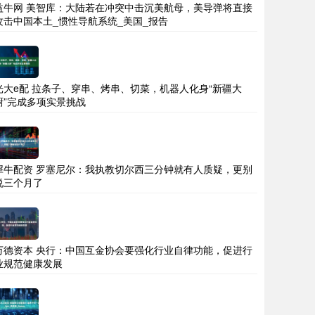
益牛网 美智库：大陆若在冲突中击沉美航母，美导弹将直接
攻击中国本土_惯性导航系统_美国_报告
光大e配 拉条子、穿串、烤串、切菜，机器人化身“新疆大
厨”完成多项实景挑战
犀牛配资 罗塞尼尔：我执教切尔西三分钟就有人质疑，更别
说三个月了
万德资本 央行：中国互金协会要强化行业自律功能，促进行
业规范健康发展