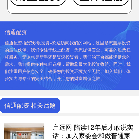
信通配资
信通配资-配资炒股投资=欢迎访问我们的网站，这里是您股票投资
的最佳伙伴。我们专注于线上配资，为您提供安全、可靠的股票杠
杆服务。无论您是新手还是资深投资者，我们的平台都能满足您的
需求。我们提供多种杠杆选项，帮助您最大化投资收益。同时，我
们注重用户信息安全，确保您的投资环境安全无忧。加入我们，体
验实力与专业的完美结合，开启您的财富增值之旅。
信通配资 相关话题
启远网 陪读12年后才敢说实
话：加入家委会和做普通家