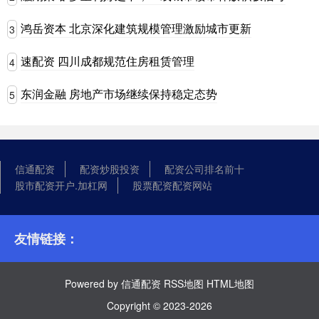
鸿岳资本 北京深化建筑规模管理激励城市更新
3
速配资 四川成都规范住房租赁管理
4
东润金融 房地产市场继续保持稳定态势
5
信通配资
配资炒股投资
配资公司排名前十
股市配资开户.加杠网
股票配资配资网站
友情链接：
Powered by
信通配资
RSS地图
HTML地图
Copyright
© 2023-2026