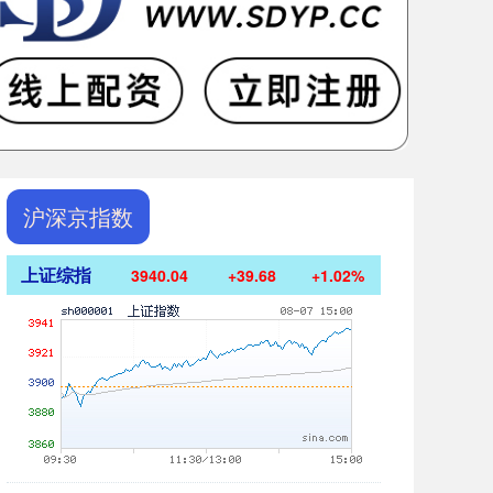
沪深京指数
上证综指
3940.04
+39.68
+1.02%