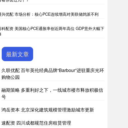
博兴优配 市场分析：核心PCE连续增高对美联储鸽派不利
峪科配资 美国核心PCE通胀率创近两年高位 GDP意外大幅下
修
最新文章
久联优配 百年英伦经典品牌“Barbour”进驻重庆光环
购物公园
融期策略 多重利好之下，一线城市楼市释放积极信
号
鸿岳资本 北京深化建筑规模管理激励城市更新
速配资 四川成都规范住房租赁管理