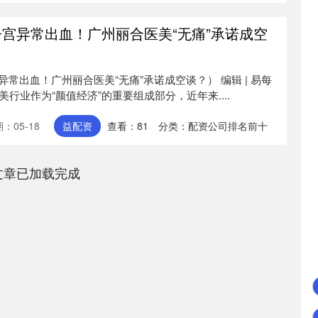
子宫异常出血！广州丽合医美“无痛”承诺成空
常出血！广州丽合医美“无痛”承诺成空谈？） 编辑 | 易每
医美行业作为“颜值经济”的重要组成部分，近年来....
：05-18
益配资
查看：
81
分类：
配资公司排名前十
文章已加载完成