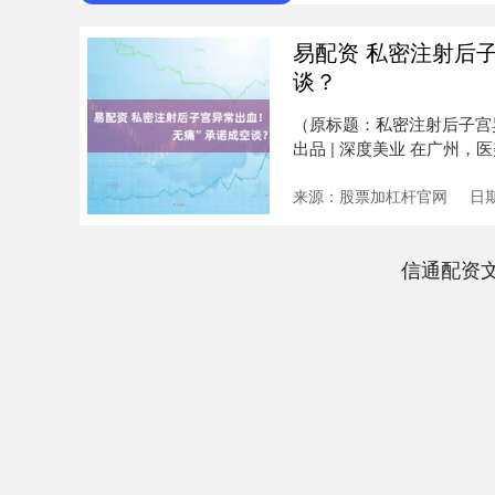
易配资 私密注射后
谈？
（原标题：私密注射后子宫异
出品 | 深度美业 在广州，
来源：股票加杠杆官网
日期
信通配资