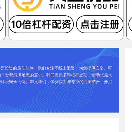
股票投资的最佳伙伴。我们专注于线上配资，为您提供安全、可
的平台都能满足您的需求。我们提供多种杠杆选项，帮助您最大
资环境安全无忧。加入我们，体验实力与专业的完美结合，开启